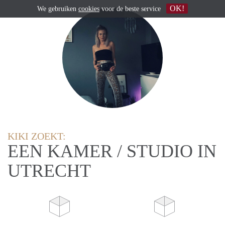
OK!
We gebruiken
cookies
voor de beste service
KIKI ZOEKT:
EEN KAMER / STUDIO IN
UTRECHT