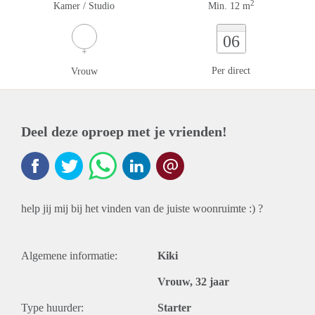
2
Kamer / Studio
Min. 12 m
06
Per direct
Vrouw
Deel deze oproep met je vrienden!
help jij mij bij het vinden van de juiste woonruimte :) ?
Algemene informatie:
Kiki
Vrouw, 32 jaar
Type huurder:
Starter