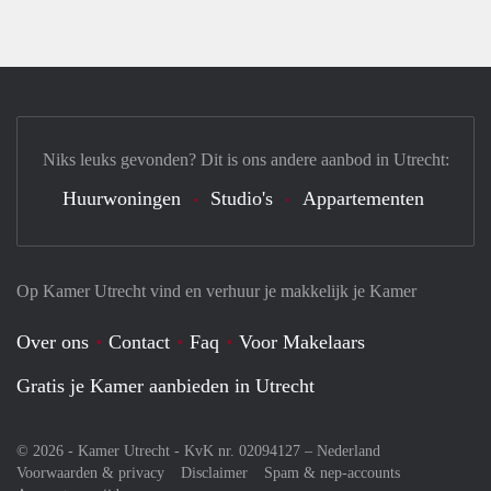
Niks leuks gevonden? Dit is ons andere aanbod in Utrecht:
Huurwoningen
Studio's
Appartementen
Op Kamer Utrecht vind en verhuur je makkelijk je Kamer
Over ons
Contact
Faq
Voor Makelaars
Gratis je Kamer aanbieden in Utrecht
© 2026 - Kamer Utrecht - KvK nr. 02094127 –
Nederland
Voorwaarden & privacy
Disclaimer
Spam & nep-accounts