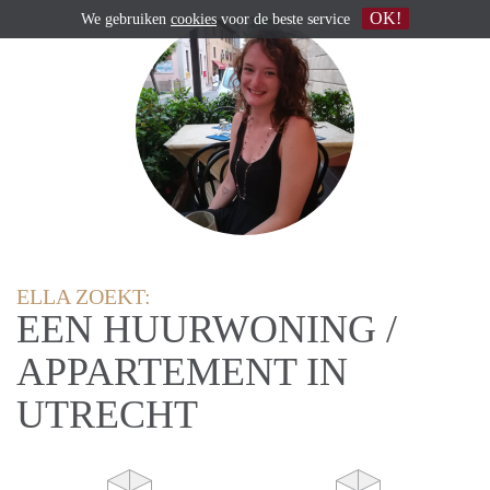
OK!
We gebruiken
cookies
voor de beste service
ELLA ZOEKT:
EEN HUURWONING /
APPARTEMENT IN
UTRECHT