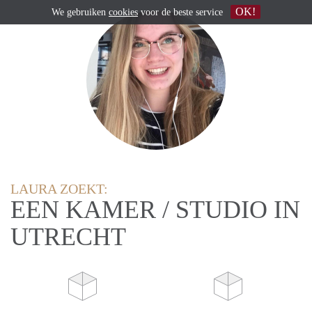
OK!
We gebruiken
cookies
voor de beste service
LAURA ZOEKT:
EEN KAMER / STUDIO IN
UTRECHT