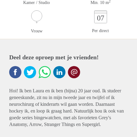
2
Kamer / Studio
Min. 10 m
07
Per direct
Vrouw
Deel deze oproep met je vrienden!
Hoi! Ik ben Laura en ik ben (bijna) 20 jaar oud. Ik studeer
geneeskunde, zit nu in mijn tweede jaar en twijfel of ik
neurochirurg of kinderarts wil gaan worden. Daarnaast
hockey ik, en loop ik graag hard. Natuurlijk hou ik ook van
goede series bingewatchen, met als favorieten Grey's
Anatomy, Arrow, Stranger Things en Supergirl.