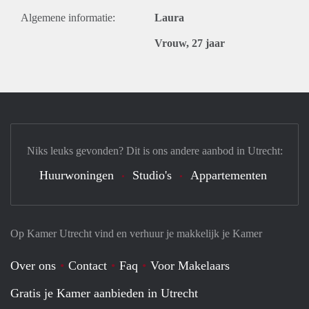
Algemene informatie:
Laura
Vrouw, 27 jaar
Niks leuks gevonden? Dit is ons andere aanbod in Utrecht:
Huurwoningen
Studio's
Appartementen
Op Kamer Utrecht vind en verhuur je makkelijk je Kamer
Over ons
Contact
Faq
Voor Makelaars
Gratis je Kamer aanbieden in Utrecht