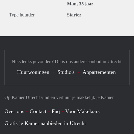
Man, 35 jaar
Type huurder:
Starter
Niks leuks gevonden? Dit is ons andere aanbod in Utrecht:
Huurwoningen
Studio's
Appartementen
Op Kamer Utrecht vind en verhuur je makkelijk je Kamer
Over ons
Contact
Faq
Voor Makelaars
Gratis je Kamer aanbieden in Utrecht