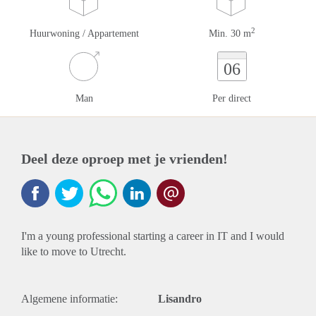
2
Huurwoning / Appartement
Min. 30 m
06
Man
Per direct
Deel deze oproep met je vrienden!
I'm a young professional starting a career in IT and I would
like to move to Utrecht.
Algemene informatie:
Lisandro