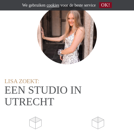
OK!
We gebruiken
cookies
voor de beste service
LISA ZOEKT:
EEN STUDIO IN
UTRECHT