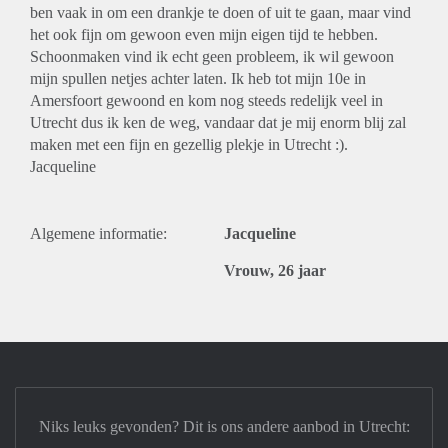
ben vaak in om een drankje te doen of uit te gaan, maar vind
het ook fijn om gewoon even mijn eigen tijd te hebben.
Schoonmaken vind ik echt geen probleem, ik wil gewoon
mijn spullen netjes achter laten. Ik heb tot mijn 10e in
Amersfoort gewoond en kom nog steeds redelijk veel in
Utrecht dus ik ken de weg, vandaar dat je mij enorm blij zal
maken met een fijn en gezellig plekje in Utrecht :).
Jacqueline
Algemene informatie:
Jacqueline
Vrouw, 26 jaar
Niks leuks gevonden? Dit is ons andere aanbod in Utrecht: