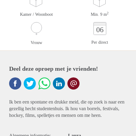
2
Kamer / Woonboot
Min. 9 m
06
Per direct
Vrouw
Deel deze oproep met je vrienden!
Ik ben een spontane en drukke meid, die op zoek is naar een
gezellig hecht studentenhuis. Ik hou van borrels, festivals,
hockey, films, spelletjes en mensen om me heen.
Algemene informatie:
Laura