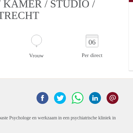
KAMER / STUDIO /
UTRECHT
06
Per direct
Vrouw
paste Psychologe en werkzaam in een psychiatrische kliniek in