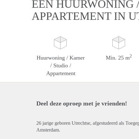
EEN HUURWONING / 
APPARTEMENT IN 
2
Huurwoning / Kamer
Min. 25 m
/ Studio /
Appartement
Deel deze oproep met je vrienden!
26 jarige geboren Utrechtse, afgestudeerd als Toege
Amsterdam.