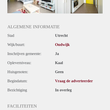
Oplevering
Gestoffeerd
ALGEMENE INFORMATIE
Stad
Utrecht
Wijk/buurt:
Oudwijk
Inschrijven gemeente:
Ja
Opleverniveau:
Kaal
Huisgenoten:
Geen
Begindatum:
Vraag de adverteerder
Bezichtiging
In overleg
FACILITEITEN