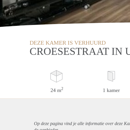
DEZE KAMER IS VERHUURD
CROESESTRAAT IN 
2
24 m
1 kamer
Op deze pagina vind je alle informatie over deze Ka
de aanbieder.