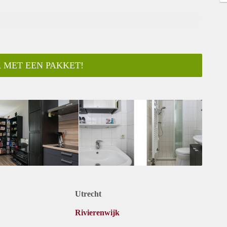
 MET EEN PAKKET!
Utrecht
Rivierenwijk