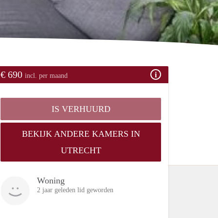
€ 690
incl. per maand
IS VERHUURD
BEKIJK ANDERE KAMERS IN
UTRECHT
Woning
2 jaar geleden lid geworden