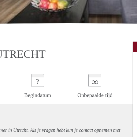
UTRECHT
∞
?
Begindatum
Onbepaalde tijd
mer in Utrecht. Als je vragen hebt kun je contact opnemen met