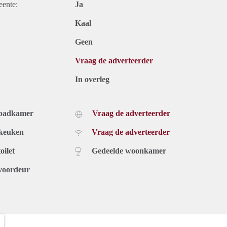
eente:
Ja
Kaal
Geen
Vraag de adverteerder
In overleg
 badkamer
Vraag de adverteerder
 keuken
Vraag de adverteerder
oilet
Gedeelde woonkamer
voordeur