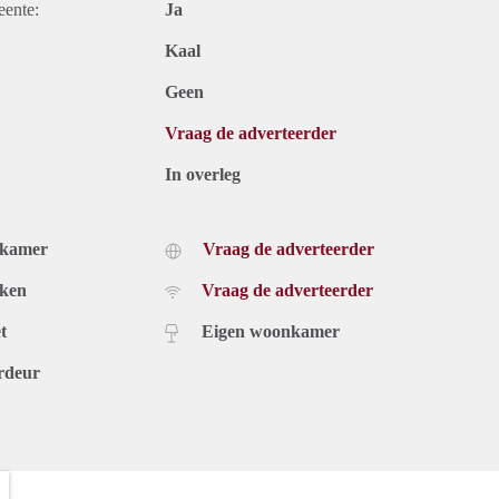
eente:
Ja
Kaal
Geen
Vraag de adverteerder
In overleg
dkamer
Vraag de adverteerder
uken
Vraag de adverteerder
t
Eigen woonkamer
rdeur