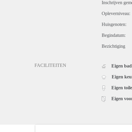
Inschrijven gem
Opleverniveau:
Huisgenoten:
Begindatum:
Bezichtiging
FACILITEITEN
Eigen ba
Eigen ke
Eigen toile
Eigen voo