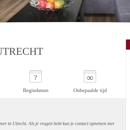
UTRECHT
∞
?
Begindatum
Onbepaalde tijd
mer in Utrecht. Als je vragen hebt kun je contact opnemen met