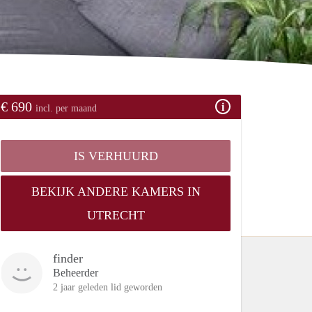
€ 690
incl. per maand
IS VERHUURD
BEKIJK ANDERE KAMERS IN
UTRECHT
finder
Beheerder
2 jaar geleden lid geworden