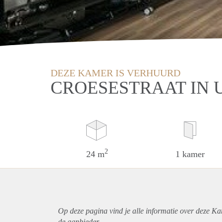
DEZE KAMER IS VERHUURD
CROESESTRAAT IN 
2
24 m
1 kamer
Op deze pagina vind je alle informatie over deze Ka
de aanbieder.