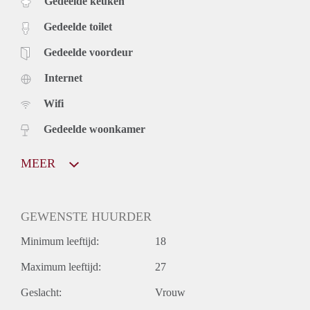
Gedeelde keuken
Gedeelde toilet
Gedeelde voordeur
Internet
Wifi
Gedeelde woonkamer
MEER
GEWENSTE HUURDER
Minimum leeftijd:
18
Maximum leeftijd:
27
Geslacht:
Vrouw