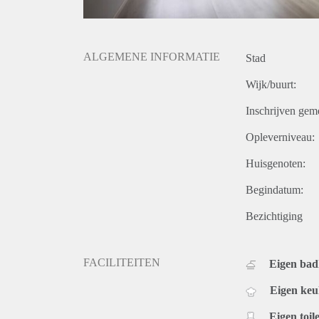
ALGEMENE INFORMATIE
Stad
Wijk/buurt:
Inschrijven gem
Opleverniveau:
Huisgenoten:
Begindatum:
Bezichtiging
FACILITEITEN
Eigen ba
Eigen ke
Eigen toile