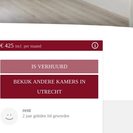
€ 425
incl. per maand
IS VERHUURD
BEKIJK ANDERE KAMERS IN
UTRECHT
rent
2 jaar geleden lid geworden