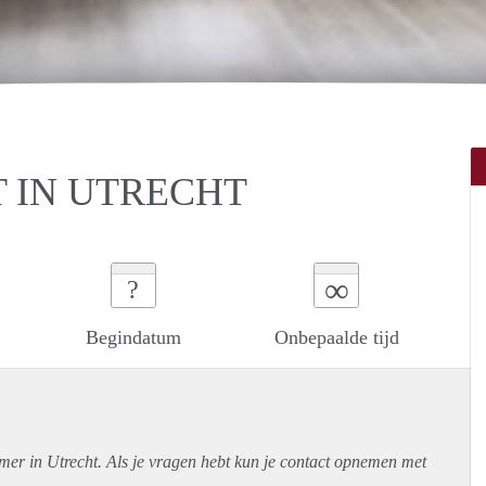
 IN UTRECHT
∞
?
Begindatum
Onbepaalde tijd
mer in Utrecht. Als je vragen hebt kun je contact opnemen met