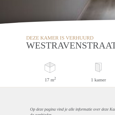
DEZE KAMER IS VERHUURD
WESTRAVENSTRAAT
2
17 m
1 kamer
Op deze pagina vind je alle informatie over deze Ka
de aanbieder.