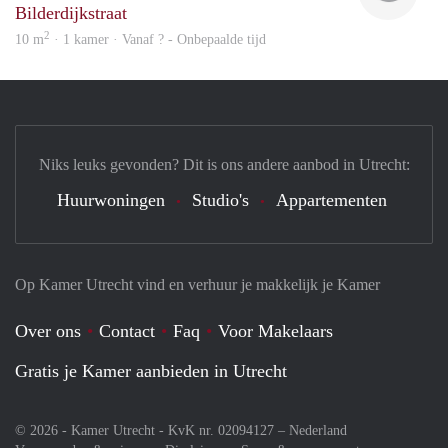
Bilderdijkstraat
2
10 m
· 1 kamer · Vanaf ? - Onbepaalde tijd
Niks leuks gevonden? Dit is ons andere aanbod in Utrecht:
Huurwoningen
Studio's
Appartementen
Op Kamer Utrecht vind en verhuur je makkelijk je Kamer
Over ons
Contact
Faq
Voor Makelaars
Gratis je Kamer aanbieden in Utrecht
© 2026 - Kamer Utrecht - KvK nr. 02094127 –
Nederland