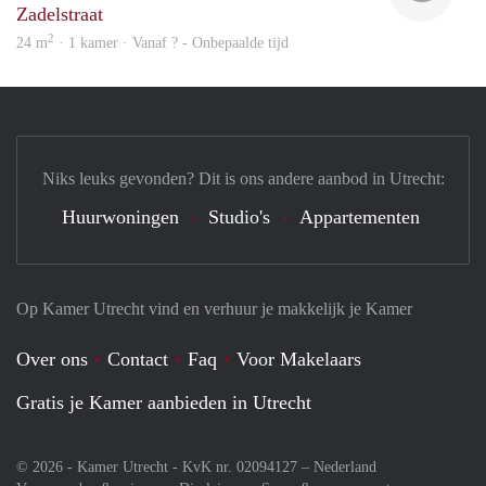
Zadelstraat
2
24 m
· 1 kamer · Vanaf ? - Onbepaalde tijd
Niks leuks gevonden? Dit is ons andere aanbod in Utrecht:
Huurwoningen
Studio's
Appartementen
Op Kamer Utrecht vind en verhuur je makkelijk je Kamer
Over ons
Contact
Faq
Voor Makelaars
Gratis je Kamer aanbieden in Utrecht
© 2026 - Kamer Utrecht - KvK nr. 02094127 –
Nederland