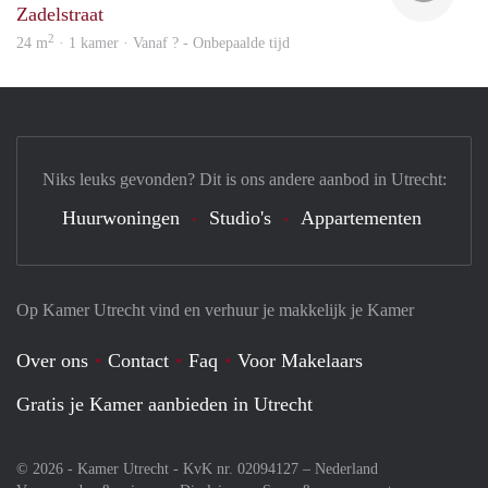
Zadelstraat
2
24 m
· 1 kamer · Vanaf ? - Onbepaalde tijd
Niks leuks gevonden? Dit is ons andere aanbod in Utrecht:
Huurwoningen
Studio's
Appartementen
Op Kamer Utrecht vind en verhuur je makkelijk je Kamer
Over ons
Contact
Faq
Voor Makelaars
Gratis je Kamer aanbieden in Utrecht
© 2026 - Kamer Utrecht - KvK nr. 02094127 –
Nederland