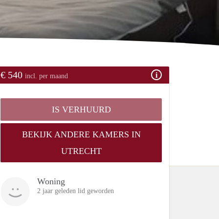
€ 540
incl. per maand
IS VERHUURD
BEKIJK ANDERE KAMERS IN
UTRECHT
Woning
2 jaar geleden lid geworden