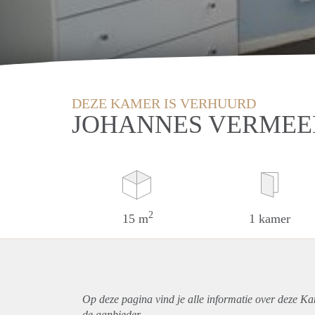
DEZE KAMER IS VERHUURD
JOHANNES VERMEE
2
15 m
1 kamer
Op deze pagina vind je alle informatie over deze Ka
de aanbieder.