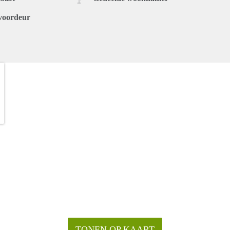
voordeur
TONEN OP KAART