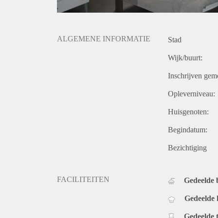
ALGEMENE INFORMATIE
Stad
Wijk/buurt:
Inschrijven gem
Opleverniveau:
Huisgenoten:
Begindatum:
Bezichtiging
FACILITEITEN
Gedeelde
Gedeelde
Gedeelde t