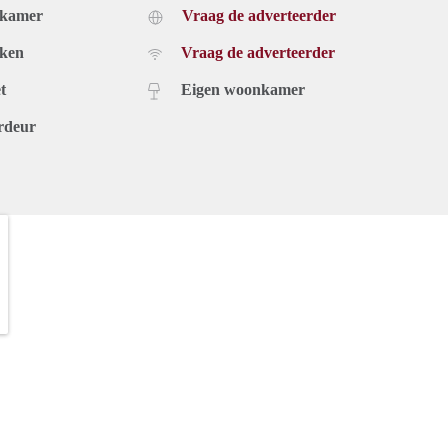
dkamer
Vraag de adverteerder
uken
Vraag de adverteerder
t
Eigen woonkamer
rdeur