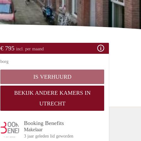
€ 795
incl. per maand
borg
IS VERHUURD
BEKIJK ANDERE KAMERS IN
UTRECHT
Booking Benefits
Makelaar
3 jaar geleden lid geworden