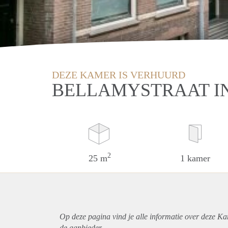
DEZE KAMER IS VERHUURD
BELLAMYSTRAAT I
2
25 m
1 kamer
Op deze pagina vind je alle informatie over deze Ka
de aanbieder.