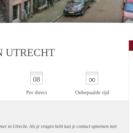
N UTRECHT
∞
08
Per direct
Onbepaalde tijd
mer in Utrecht. Als je vragen hebt kun je contact opnemen met