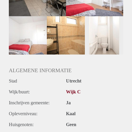
Geslacht huisgenoten: N.v.t.
ALGEMENE INFORMATIE
Stad
Utrecht
Wijk/buurt:
Wijk C
Inschrijven gemeente:
Ja
Opleverniveau:
Kaal
Huisgenoten:
Geen