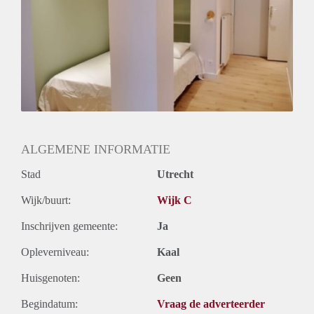
Geslacht huisgenoten: N.v.t.
ALGEMENE INFORMATIE
Stad
Utrecht
Wijk/buurt:
Wijk C
Inschrijven gemeente:
Ja
Opleverniveau:
Kaal
Huisgenoten:
Geen
Begindatum:
Vraag de adverteerder