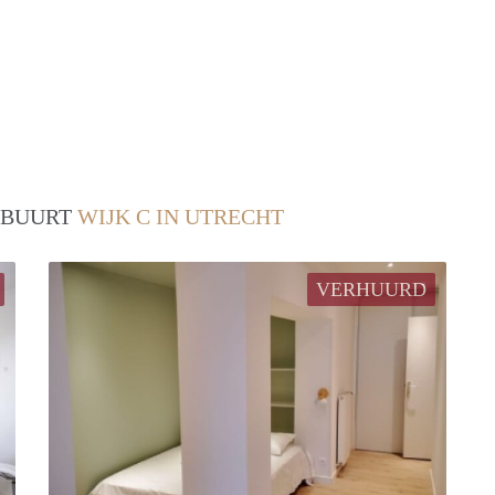
/ BUURT
WIJK C IN UTRECHT
VERHUURD