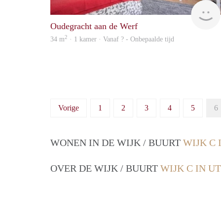
Oudegracht aan de Werf
2
34 m
· 1 kamer · Vanaf ? - Onbepaalde tijd
Vorige
1
2
3
4
5
6
WONEN IN DE WIJK / BUURT
WIJK C 
OVER DE WIJK / BUURT
WIJK C IN U