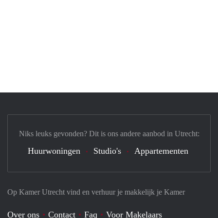
Niks leuks gevonden? Dit is ons andere aanbod in Utrecht:
Huurwoningen
Studio's
Appartementen
Op Kamer Utrecht vind en verhuur je makkelijk je Kamer
Over ons
Contact
Faq
Voor Makelaars