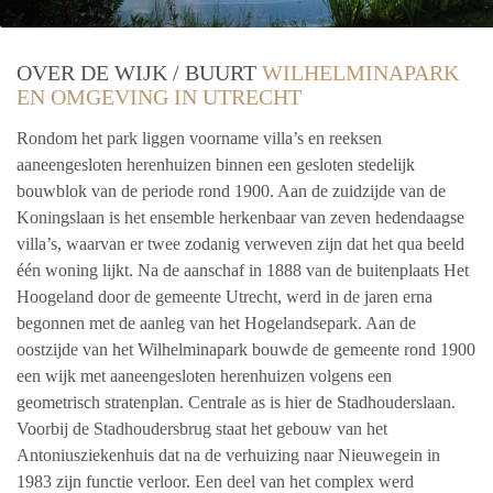
OVER DE WIJK / BUURT
WILHELMINAPARK
EN OMGEVING IN UTRECHT
Rondom het park liggen voorname villa’s en reeksen
aaneengesloten herenhuizen binnen een gesloten stedelijk
bouwblok van de periode rond 1900. Aan de zuidzijde van de
Koningslaan is het ensemble herkenbaar van zeven hedendaagse
villa’s, waarvan er twee zodanig verweven zijn dat het qua beeld
één woning lijkt. Na de aanschaf in 1888 van de buitenplaats Het
Hoogeland door de gemeente Utrecht, werd in de jaren erna
begonnen met de aanleg van het Hogelandsepark. Aan de
oostzijde van het Wilhelminapark bouwde de gemeente rond 1900
een wijk met aaneengesloten herenhuizen volgens een
geometrisch stratenplan. Centrale as is hier de Stadhouderslaan.
Voorbij de Stadhoudersbrug staat het gebouw van het
Antoniusziekenhuis dat na de verhuizing naar Nieuwegein in
1983 zijn functie verloor. Een deel van het complex werd