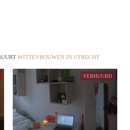
 BUURT
WITTEVROUWEN IN UTRECHT
VERHUURD