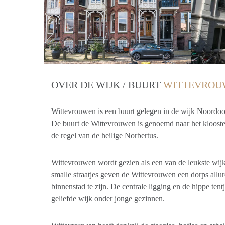
OVER DE WIJK / BUURT
WITTEVROU
Wittevrouwen is een buurt gelegen in de wijk Noordoo
De buurt de Wittevrouwen is genoemd naar het klooster
de regel van de heilige Norbertus.
Wittevrouwen wordt gezien als een van de leukste wij
smalle straatjes geven de Wittevrouwen een dorps allur
binnenstad te zijn. De centrale ligging en de hippe te
geliefde wijk onder jonge gezinnen.