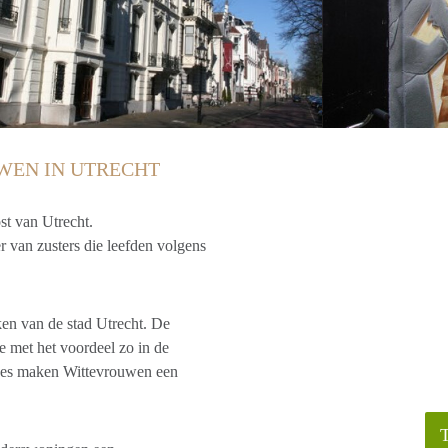
WEN IN UTRECHT
st van Utrecht.
 van zusters die leefden volgens
ken van de stad Utrecht. De
e met het voordeel zo in de
ntjes maken Wittevrouwen een