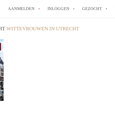
AANMELDEN
INLOGGEN
GEZOCHT
Hoe vind ik snel een kamer in 
URT
WITTEVROUWEN IN UTRECHT
Hoe moeilijk is het om een kam
Tips: om in Utrecht een kamer 
Hoe werkt Kamers Utrecht
How to translate KamersUtrech
Alle veelgestelde vragen
Agien