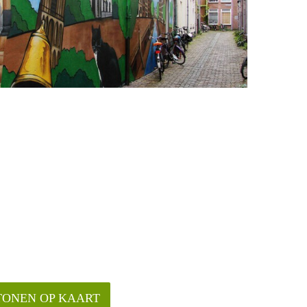
TONEN OP KAART