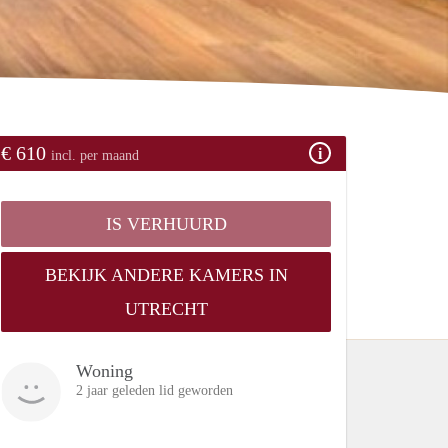
€ 610
incl. per maand
IS VERHUURD
BEKIJK ANDERE KAMERS IN
UTRECHT
Woning
2 jaar geleden lid geworden