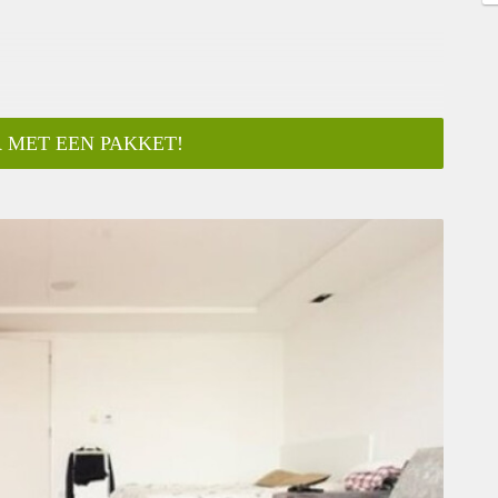
 MET EEN PAKKET!