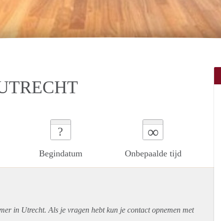
 UTRECHT
∞
?
Begindatum
Onbepaalde tijd
mer in Utrecht. Als je vragen hebt kun je contact opnemen met