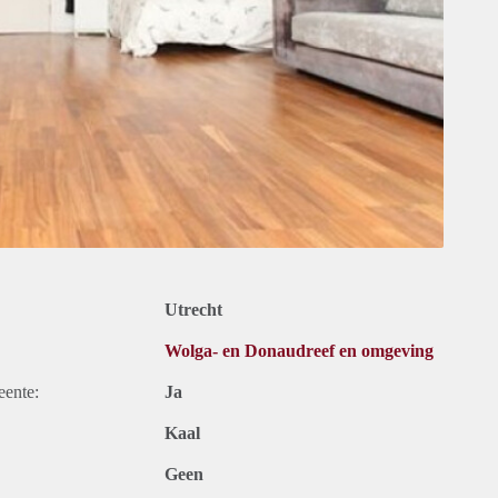
Utrecht
Wolga- en Donaudreef en omgeving
eente:
Ja
Kaal
Geen