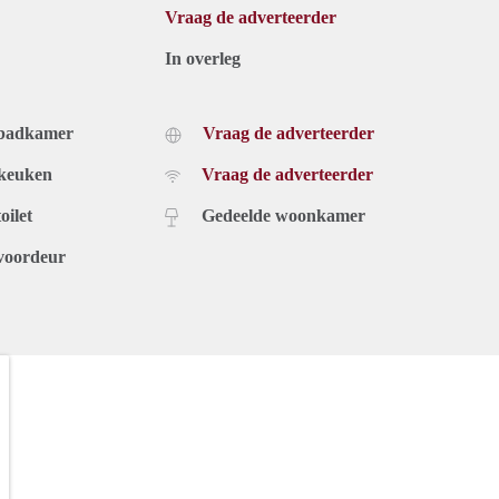
Vraag de adverteerder
In overleg
 badkamer
Vraag de adverteerder
 keuken
Vraag de adverteerder
oilet
Gedeelde woonkamer
voordeur