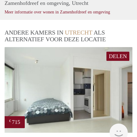
Zamenhofdreef en omgeving, Utrecht
Meer informatie over wonen in Zamenhofdreef en omgeving
ANDERE KAMERS IN
UTRECHT
ALS
ALTERNATIEF VOOR DEZE LOCATIE
DELEN
715
€
Woni