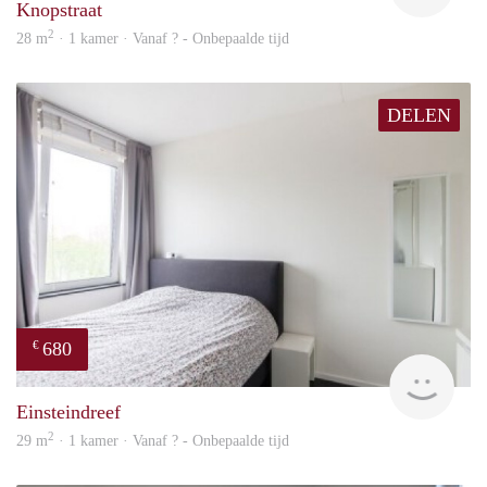
Knopstraat
2
28 m
· 1 kamer · Vanaf ? - Onbepaalde tijd
DELEN
680
€
finde
Einsteindreef
2
29 m
· 1 kamer · Vanaf ? - Onbepaalde tijd