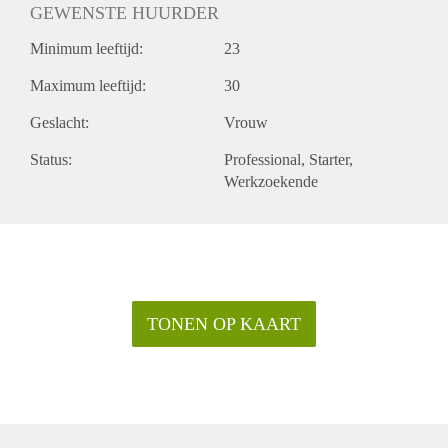
GEWENSTE HUURDER
Minimum leeftijd:
23
Maximum leeftijd:
30
Geslacht:
Vrouw
Status:
Professional
Starter
Werkzoekende
TONEN OP KAART