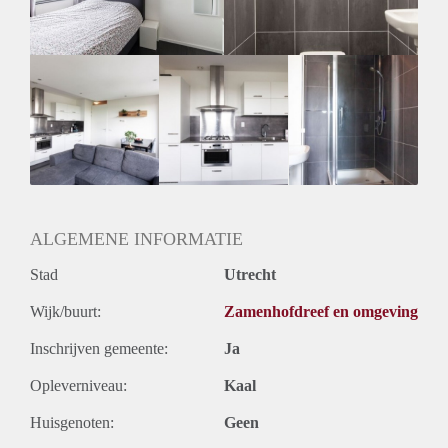
Huurtermijn
Onbepaalde termijn
Oplevering
Gestoffeerd
ALGEMENE INFORMATIE
Stad
Utrecht
Wijk/buurt:
Zamenhofdreef en omgeving
Inschrijven gemeente:
Ja
Opleverniveau:
Kaal
Huisgenoten:
Geen