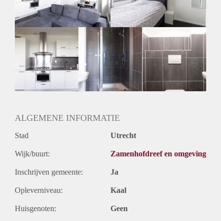
Huurtermijn
Onbepaalde termijn
Oplevering
Gestoffeerd
ALGEMENE INFORMATIE
Stad
Utrecht
Wijk/buurt:
Zamenhofdreef en omgeving
Inschrijven gemeente:
Ja
Opleverniveau:
Kaal
Huisgenoten:
Geen