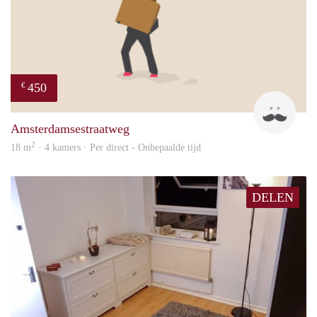
450
€
Henk
Amsterdamsestraatweg
2
18 m
· 4 kamers · Per direct - Onbepaalde tijd
DELEN