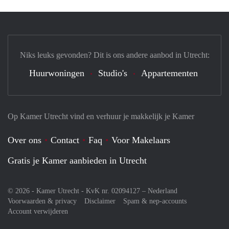
Niks leuks gevonden? Dit is ons andere aanbod in Utrecht:
Huurwoningen
Studio's
Appartementen
Op Kamer Utrecht vind en verhuur je makkelijk je Kamer
Over ons
Contact
Faq
Voor Makelaars
Gratis je Kamer aanbieden in Utrecht
© 2026 - Kamer Utrecht - KvK nr. 02094127 –
Nederland
Voorwaarden & privacy
Disclaimer
Spam & nep-accounts
Account verwijderen