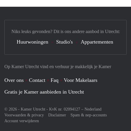
Niks leuks gevonden? Dit is ons andere aanbod in Utrecht:
Huurwoningen
Studio's
Appartementen
Op Kamer Utrecht vind en verhuur je makkelijk je Kamer
Over ons
Contact
Faq
Voor Makelaars
Gratis je Kamer aanbieden in Utrecht
© 2026 - Kamer Utrecht - KvK nr. 02094127 –
Nederland
Voorwaarden & privacy
Disclaimer
Spam & nep-accounts
Account verwijderen