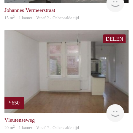
Johannes Vermeerstraat
2
15 m
· 1 kamer · Vanaf ? - Onbepaalde tijd
DELEN
650
€
finde
Vleutenseweg
2
20 m
· 1 kamer · Vanaf ? - Onbepaalde tijd