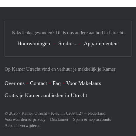
Niks leuks gevonden? Dit is ons andere aanbod in Utrecht:
Huurwoningen
Studio's
Appartementen
Op Kamer Utrecht vind en verhuur je makkelijk je Kamer
Over ons
Contact
Faq
Voor Makelaars
Gratis je Kamer aanbieden in Utrecht
© 2026 - Kamer Utrecht - KvK nr. 02094127 –
Nederland
Voorwaarden & privacy
Disclaimer
Spam & nep-accounts
Account verwijderen