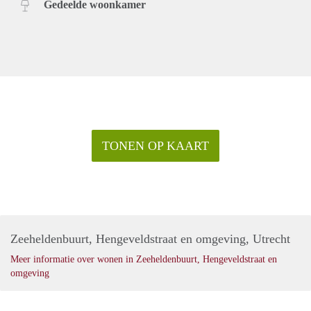
Gedeelde woonkamer
TONEN OP KAART
Zeeheldenbuurt, Hengeveldstraat en omgeving, Utrecht
Meer informatie over wonen in Zeeheldenbuurt, Hengeveldstraat en
omgeving