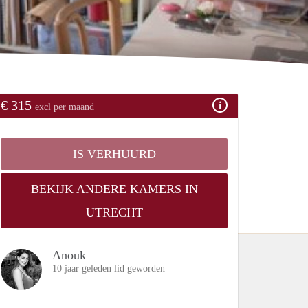
€ 315
excl per maand
IS VERHUURD
BEKIJK ANDERE KAMERS IN
UTRECHT
Anouk
10 jaar geleden lid geworden