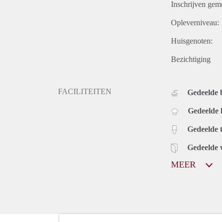
Inschrijven gem
Opleverniveau:
Huisgenoten:
Bezichtiging
FACILITEITEN
Gedeelde
Gedeelde
Gedeelde t
Gedeelde 
MEER