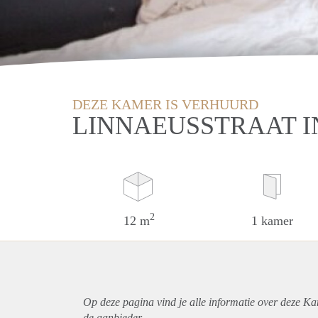
DEZE KAMER IS VERHUURD
LINNAEUSSTRAAT I
2
12 m
1 kamer
Op deze pagina vind je alle informatie over deze Ka
de aanbieder.