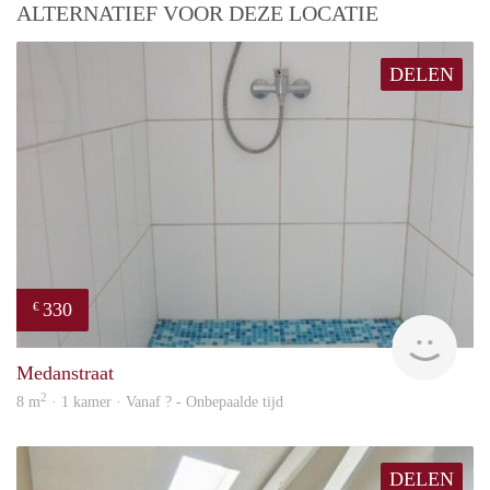
ALTERNATIEF VOOR DEZE LOCATIE
DELEN
330
€
finde
Medanstraat
2
8 m
· 1 kamer · Vanaf ? - Onbepaalde tijd
DELEN