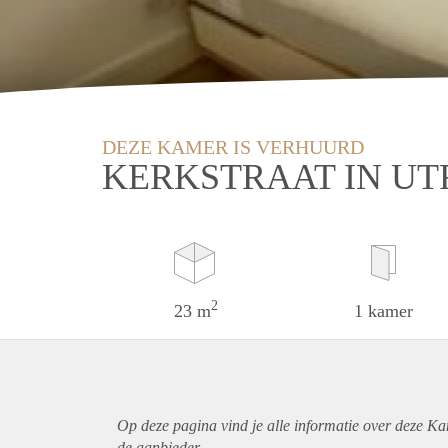
DEZE KAMER IS VERHUURD
KERKSTRAAT IN U
2
23 m
1 kamer
Op deze pagina vind je alle informatie over deze Ka
de aanbieder.