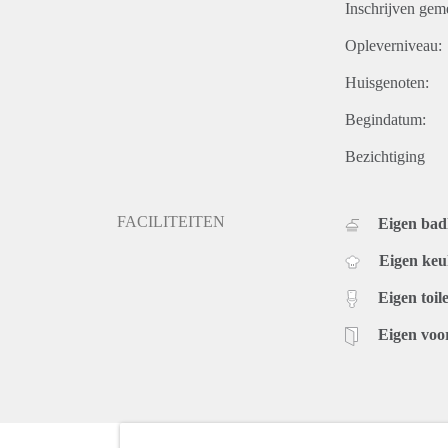
Inschrijven gem
Opleverniveau:
Huisgenoten:
Begindatum:
Bezichtiging
FACILITEITEN
Eigen ba
Eigen ke
Eigen toile
Eigen voo