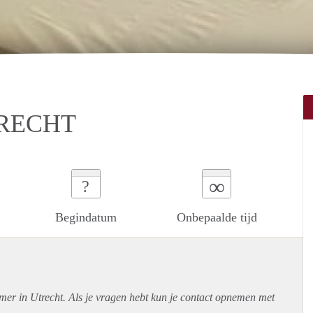
TRECHT
∞
?
Begindatum
Onbepaalde tijd
mer in Utrecht. Als je vragen hebt kun je contact opnemen met