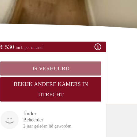
€ 530
incl. per maand
IS VERHUURD
BEKIJK ANDERE KAMERS IN
UTRECHT
finder
Beheerder
2 jaar geleden lid geworden