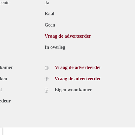
eente:
Ja
Kaal
Geen
Vraag de adverteerder
In overleg
dkamer
Vraag de adverteerder
uken
Vraag de adverteerder
t
Eigen woonkamer
rdeur