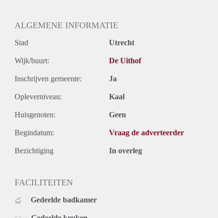
ALGEMENE INFORMATIE
Stad
Utrecht
Wijk/buurt:
De Uithof
Inschrijven gemeente:
Ja
Opleverniveau:
Kaal
Huisgenoten:
Geen
Begindatum:
Vraag de adverteerder
Bezichtiging
In overleg
FACILITEITEN
Gedeelde badkamer
Gedeelde keuken