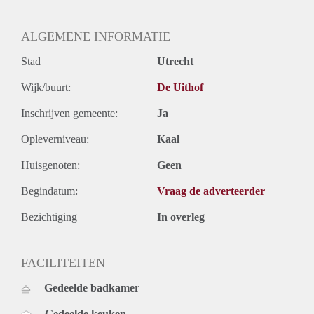
ALGEMENE INFORMATIE
Stad
Utrecht
Wijk/buurt:
De Uithof
Inschrijven gemeente:
Ja
Opleverniveau:
Kaal
Huisgenoten:
Geen
Begindatum:
Vraag de adverteerder
Bezichtiging
In overleg
FACILITEITEN
Gedeelde badkamer
Gedeelde keuken