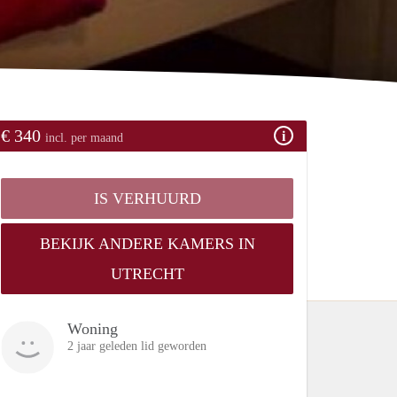
€ 340
incl. per maand
IS VERHUURD
BEKIJK ANDERE KAMERS IN
UTRECHT
Woning
2 jaar geleden lid geworden