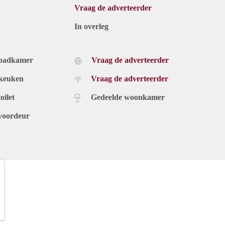
Vraag de adverteerder
In overleg
 badkamer
Vraag de adverteerder
 keuken
Vraag de adverteerder
oilet
Gedeelde woonkamer
voordeur