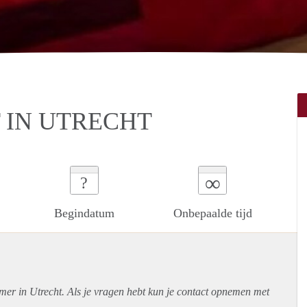
 IN UTRECHT
∞
?
Begindatum
Onbepaalde tijd
mer in Utrecht. Als je vragen hebt kun je contact opnemen met