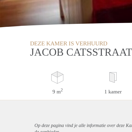
DEZE KAMER IS VERHUURD
JACOB CATSSTRAAT
2
9 m
1 kamer
Op deze pagina vind je alle informatie over deze Ka
de aanbieder.