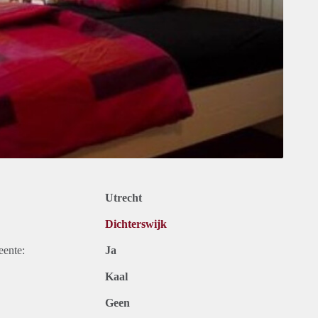
Utrecht
Dichterswijk
eente:
Ja
Kaal
Geen