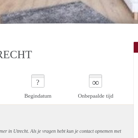
RECHT
∞
?
Begindatum
Onbepaalde tijd
mer in Utrecht. Als je vragen hebt kun je contact opnemen met