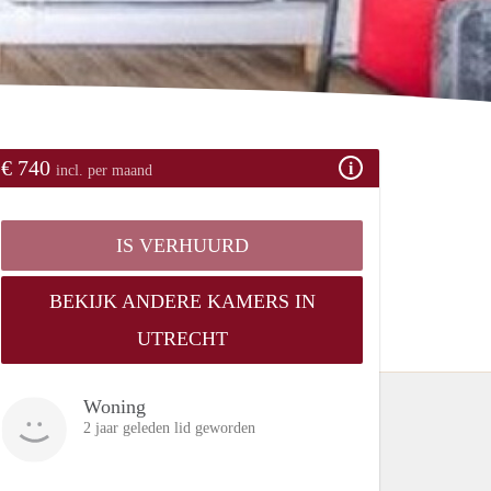
€ 740
incl. per maand
IS VERHUURD
BEKIJK ANDERE KAMERS IN
UTRECHT
Woning
2 jaar geleden lid geworden