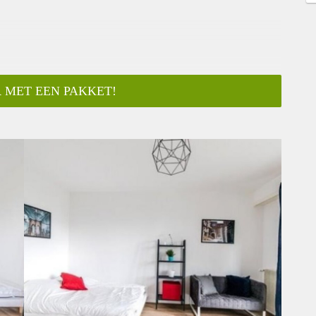
 MET EEN PAKKET!