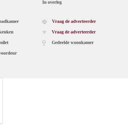
In overleg
 badkamer
Vraag de adverteerder
 keuken
Vraag de adverteerder
oilet
Gedeelde woonkamer
voordeur