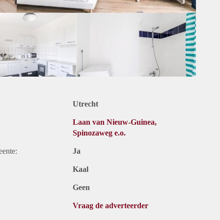
Utrecht
Laan van Nieuw-Guinea,
Spinozaweg e.o.
eente:
Ja
Kaal
Geen
Vraag de adverteerder