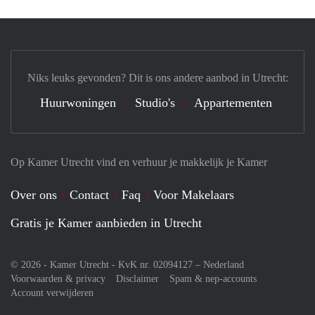
Niks leuks gevonden? Dit is ons andere aanbod in Utrecht:
Huurwoningen
Studio's
Appartementen
Op Kamer Utrecht vind en verhuur je makkelijk je Kamer
Over ons
Contact
Faq
Voor Makelaars
Gratis je Kamer aanbieden in Utrecht
© 2026 - Kamer Utrecht - KvK nr. 02094127 –
Nederland
Voorwaarden & privacy
Disclaimer
Spam & nep-accounts
Account verwijderen