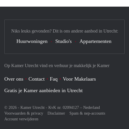
Niks leuks gevonden? Dit is ons andere aanbod in Utrecht:
Huurwoningen
Studio's
Appartementen
Op Kamer Utrecht vind en verhuur je makkelijk je Kamer
Over ons
Contact
Faq
Voor Makelaars
Gratis je Kamer aanbieden in Utrecht
© 2026 - Kamer Utrecht - KvK nr. 02094127 –
Nederland
Voorwaarden & privacy
Disclaimer
Spam & nep-accounts
Account verwijderen