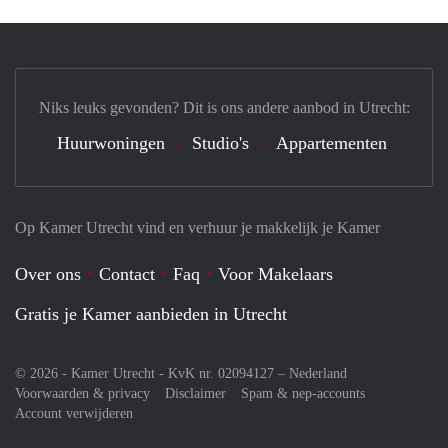
Niks leuks gevonden? Dit is ons andere aanbod in Utrecht:
Huurwoningen
Studio's
Appartementen
Op Kamer Utrecht vind en verhuur je makkelijk je Kamer
Over ons
Contact
Faq
Voor Makelaars
Gratis je Kamer aanbieden in Utrecht
© 2026 - Kamer Utrecht - KvK nr. 02094127 –
Nederland
Voorwaarden & privacy
Disclaimer
Spam & nep-accounts
Account verwijderen