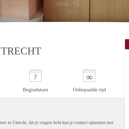
UTRECHT
∞
?
Begindatum
Onbepaalde tijd
mer in Utrecht. Als je vragen hebt kun je contact opnemen met