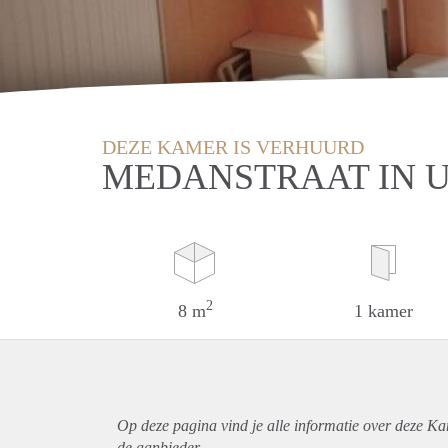
DEZE KAMER IS VERHUURD
MEDANSTRAAT IN 
2
8 m
1 kamer
Op deze pagina vind je alle informatie over deze Ka
de aanbieder.