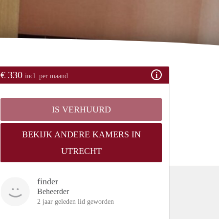
€ 330
incl. per maand
IS VERHUURD
BEKIJK ANDERE KAMERS IN
UTRECHT
finder
Beheerder
2 jaar geleden lid geworden