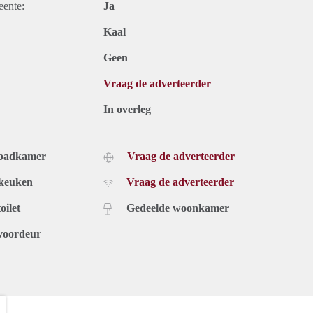
eente:
Ja
Kaal
Geen
Vraag de adverteerder
In overleg
 badkamer
Vraag de adverteerder
 keuken
Vraag de adverteerder
oilet
Gedeelde woonkamer
voordeur