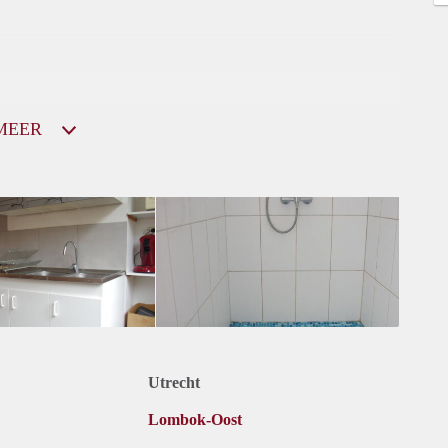
MEER
Utrecht
Lombok-Oost