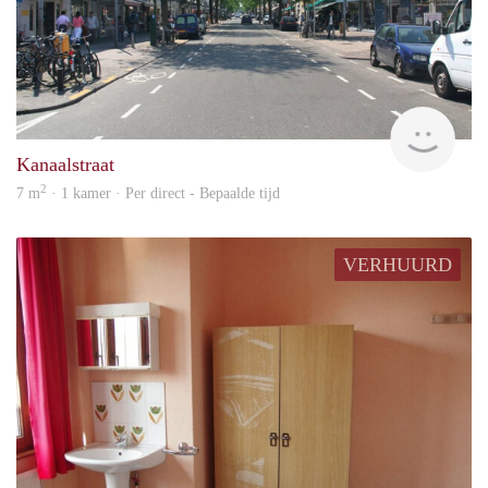
Vizie
Kanaalstraat
2
7 m
· 1 kamer · Per direct - Bepaalde tijd
VERHUURD