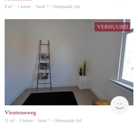
2
8 m
· 1 kamer · Vanaf ? - Onbepaalde tijd
VERHUURD
rent
Vleutenseweg
2
11 m
· 1 kamer · Vanaf ? - Onbepaalde tijd