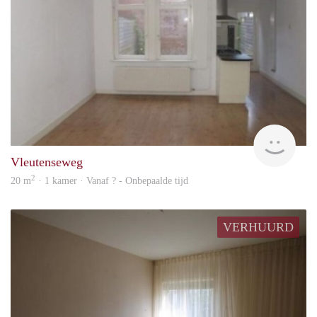
rent
Vleutenseweg
2
20 m
· 1 kamer · Vanaf ? - Onbepaalde tijd
VERHUURD