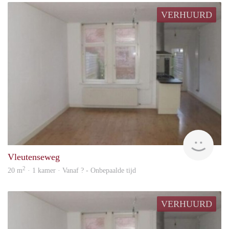
VERHUURD
rent
Vleutenseweg
2
20 m
· 1 kamer · Vanaf ? - Onbepaalde tijd
VERHUURD