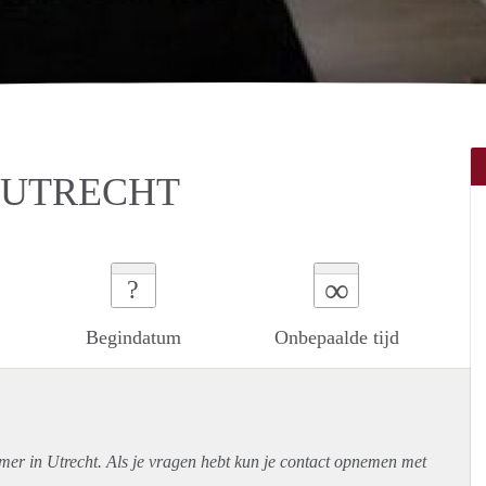
 UTRECHT
∞
?
Begindatum
Onbepaalde tijd
mer in Utrecht. Als je vragen hebt kun je contact opnemen met