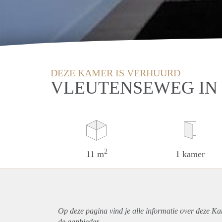
DEZE KAMER IS VERHUURD
VLEUTENSEWEG IN
2
11 m
1 kamer
Op deze pagina vind je alle informatie over deze Ka
de aanbieder.