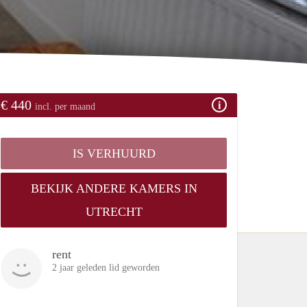
€ 440
incl. per maand
IS VERHUURD
BEKIJK ANDERE KAMERS IN
UTRECHT
rent
2 jaar geleden lid geworden