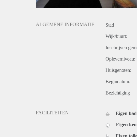
ALGEMENE INFORMATIE
Stad
Wijk/buurt:
Inschrijven gem
Opleverniveau:
Huisgenoten:
Begindatum:
Bezichtiging
FACILITEITEN
Eigen ba
Eigen ke
Eigen toile