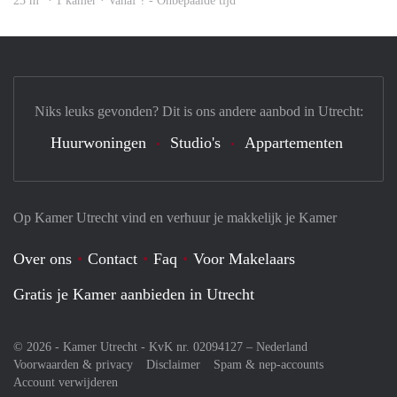
23 m
· 1 kamer · Vanaf ? - Onbepaalde tijd
Niks leuks gevonden? Dit is ons andere aanbod in Utrecht:
Huurwoningen
Studio's
Appartementen
Op Kamer Utrecht vind en verhuur je makkelijk je Kamer
Over ons
Contact
Faq
Voor Makelaars
Gratis je Kamer aanbieden in Utrecht
© 2026 - Kamer Utrecht - KvK nr. 02094127 –
Nederland
Voorwaarden & privacy
Disclaimer
Spam & nep-accounts
Account verwijderen