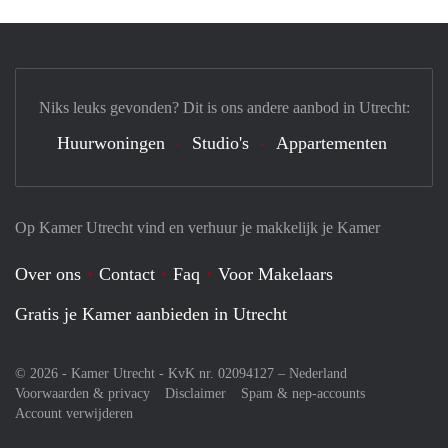
Niks leuks gevonden? Dit is ons andere aanbod in Utrecht:
Huurwoningen
Studio's
Appartementen
Op Kamer Utrecht vind en verhuur je makkelijk je Kamer
Over ons
Contact
Faq
Voor Makelaars
Gratis je Kamer aanbieden in Utrecht
© 2026 - Kamer Utrecht - KvK nr. 02094127 –
Nederland
Voorwaarden & privacy
Disclaimer
Spam & nep-accounts
Account verwijderen