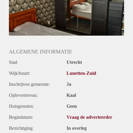
Oplevering
Gestoffeerd
ALGEMENE INFORMATIE
Stad
Utrecht
Wijk/buurt:
Lunetten-Zuid
Inschrijven gemeente:
Ja
Opleverniveau:
Kaal
Huisgenoten:
Geen
Begindatum:
Vraag de adverteerder
Bezichtiging
In overleg