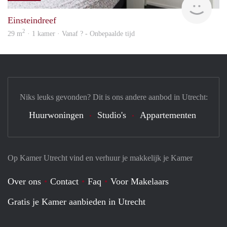
Einsteindreef
2
29 m
· 1 kamer · Vanaf ? - Onbepaalde tijd
Niks leuks gevonden? Dit is ons andere aanbod in Utrecht:
Huurwoningen
Studio's
Appartementen
Op Kamer Utrecht vind en verhuur je makkelijk je Kamer
Over ons
Contact
Faq
Voor Makelaars
Gratis je Kamer aanbieden in Utrecht