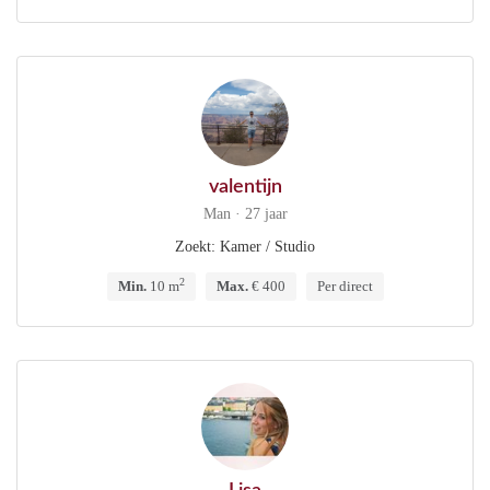
valentijn
Man · 27 jaar
Zoekt: Kamer / Studio
2
Min.
10 m
Max.
€ 400
Per direct