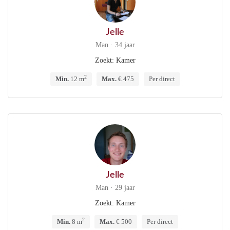
Jelle
Man · 34 jaar
Zoekt: Kamer
2
Min.
12 m
Max.
€ 475
Per direct
Jelle
Man · 29 jaar
Zoekt: Kamer
2
Min.
8 m
Max.
€ 500
Per direct