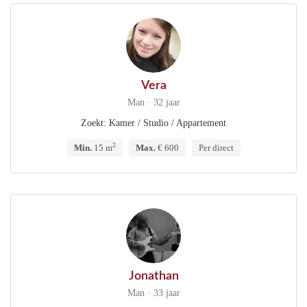
Vera
Man · 32 jaar
Zoekt: Kamer / Studio / Appartement
2
Min.
15 m
Max.
€ 600
Per direct
Jonathan
Man · 33 jaar