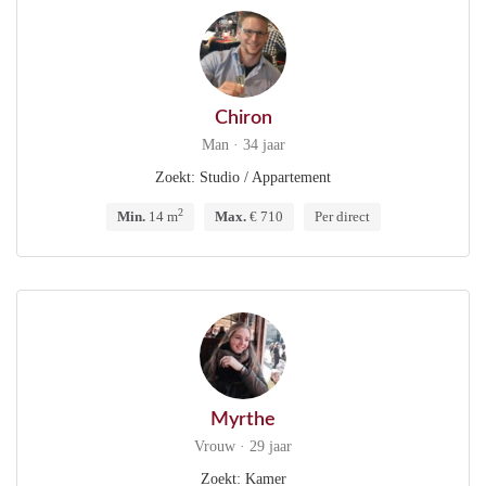
Chiron
Man · 34 jaar
Zoekt: Studio / Appartement
2
Min.
14 m
Max.
€ 710
Per direct
Myrthe
Vrouw · 29 jaar
Zoekt: Kamer