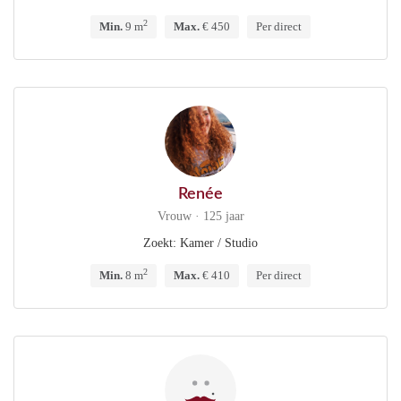
2
Min.
9 m
Max.
€ 450
Per direct
Renée
Vrouw · 125 jaar
Zoekt: Kamer / Studio
2
Min.
8 m
Max.
€ 410
Per direct