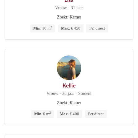
Lisa
Vrouw · 31 jaar
Zoekt: Kamer
2
Min.
10 m
Max.
€ 450
Per direct
Kellie
Vrouw · 28 jaar · Student
Zoekt: Kamer
2
Min.
0 m
Max.
€ 400
Per direct