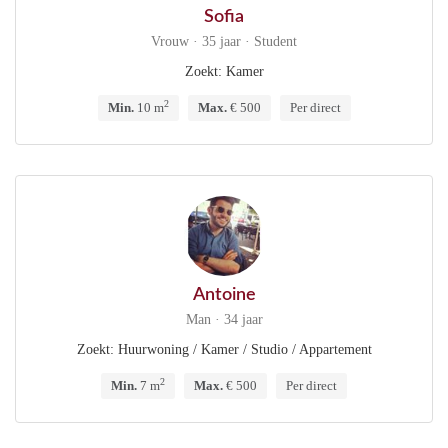
Sofia
Vrouw · 35 jaar · Student
Zoekt: Kamer
2
Min.
10 m
Max.
€ 500
Per direct
Antoine
Man · 34 jaar
Zoekt: Huurwoning / Kamer / Studio / Appartement
2
Min.
7 m
Max.
€ 500
Per direct