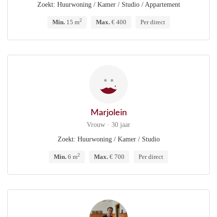
Zoekt: Huurwoning / Kamer / Studio / Appartement
2
Min.
15 m
Max.
€ 400
Per direct
Marjolein
Vrouw · 30 jaar
Zoekt: Huurwoning / Kamer / Studio
2
Min.
6 m
Max.
€ 700
Per direct