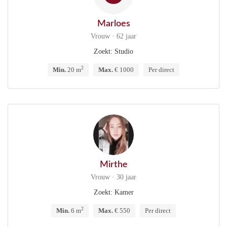
Marloes
Vrouw · 62 jaar
Zoekt: Studio
2
Min.
20 m
Max.
€ 1000
Per direct
Mirthe
Vrouw · 30 jaar
Zoekt: Kamer
2
Min.
6 m
Max.
€ 550
Per direct