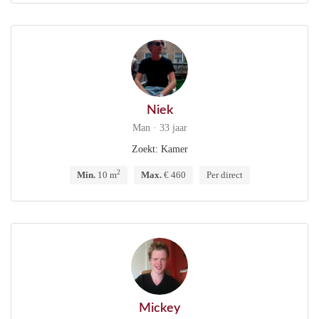
Niek
Man · 33 jaar
Zoekt: Kamer
2
Min.
10 m
Max.
€ 460
Per direct
Mickey