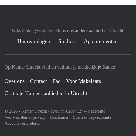
Niks leuks gevonden? Dit is ons andere aanbod in Utrecht:
Huurwoningen
Studio's
Appartementen
Op Kamer Utrecht vind en verhuur je makkelijk je Kamer
Over ons
Contact
Faq
Voor Makelaars
Gratis je Kamer aanbieden in Utrecht
© 2026 - Kamer Utrecht - KvK nr. 02094127 –
Nederland
Voorwaarden & privacy
Disclaimer
Spam & nep-accounts
Account verwijderen