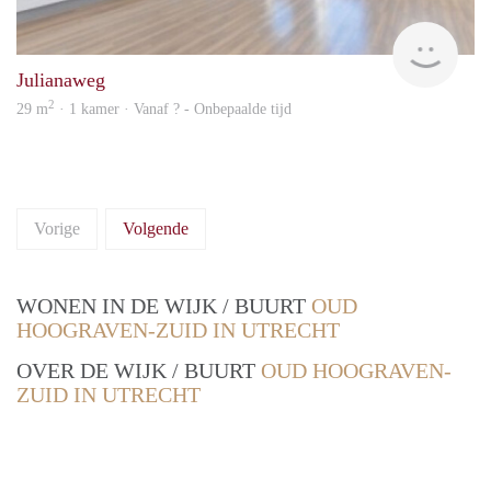
rent
Julianaweg
2
29 m
· 1 kamer · Vanaf ? - Onbepaalde tijd
Vorige
Volgende
WONEN IN DE WIJK / BUURT
OUD
HOOGRAVEN-ZUID IN UTRECHT
OVER DE WIJK / BUURT
OUD HOOGRAVEN-
ZUID IN UTRECHT