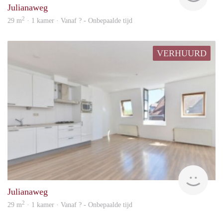
Julianaweg
2
29 m
· 1 kamer · Vanaf ? - Onbepaalde tijd
VERHUURD
rent
Julianaweg
2
29 m
· 1 kamer · Vanaf ? - Onbepaalde tijd