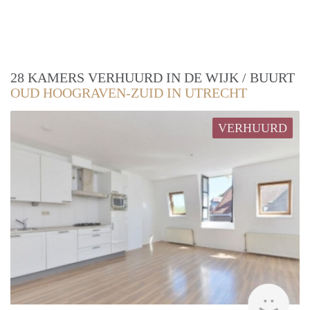
28 KAMERS VERHUURD IN DE WIJK / BUURT
OUD HOOGRAVEN-ZUID IN UTRECHT
VERHUURD
Woni