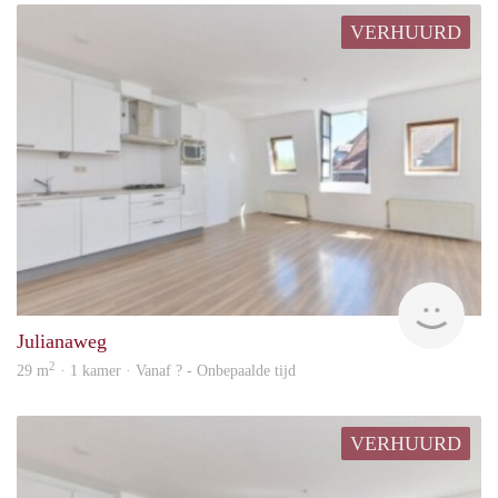
VERHUURD
rent
Julianaweg
2
29 m
· 1 kamer · Vanaf ? - Onbepaalde tijd
VERHUURD